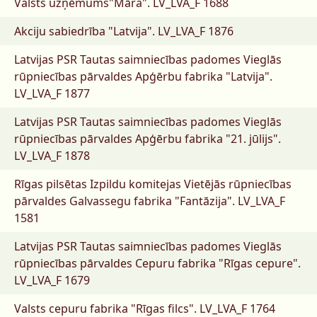
Valsts uzņēmums"Māra".
LV_LVA_F 1688
Akciju sabiedrība "Latvija".
LV_LVA_F 1876
Latvijas PSR Tautas saimniecības padomes Vieglās
rūpniecības pārvaldes Apģērbu fabrika "Latvija".
LV_LVA_F 1877
Latvijas PSR Tautas saimniecības padomes Vieglās
rūpniecības pārvaldes Apģērbu fabrika "21. jūlijs".
LV_LVA_F 1878
Rīgas pilsētas Izpildu komitejas Vietējās rūpniecības
pārvaldes Galvassegu fabrika "Fantāzija".
LV_LVA_F
1581
Latvijas PSR Tautas saimniecības padomes Vieglās
rūpniecības pārvaldes Cepuru fabrika "Rīgas cepure".
LV_LVA_F 1679
Valsts cepuru fabrika "Rīgas filcs".
LV_LVA_F 1764