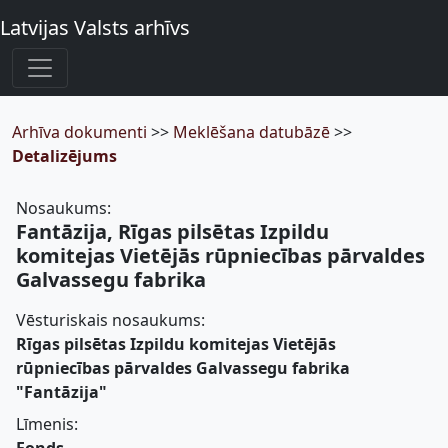
Latvijas Valsts arhīvs
Arhīva dokumenti
>>
Meklēšana datubāzē
>>
Detalizējums
Nosaukums:
Fantāzija, Rīgas pilsētas Izpildu
komitejas Vietējās rūpniecības pārvaldes
Galvassegu fabrika
Vēsturiskais nosaukums:
Rīgas pilsētas Izpildu komitejas Vietējās
rūpniecības pārvaldes Galvassegu fabrika
"Fantāzija"
Līmenis: