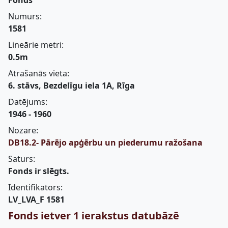
Fonds
Numurs:
1581
Lineārie metri:
0.5m
Atrašanās vieta:
6. stāvs, Bezdelīgu iela 1A, Rīga
Datējums:
1946 - 1960
Nozare:
DB18.2- Pārējo apģērbu un piederumu ražošana
Saturs:
Fonds ir slēgts.
Identifikators:
LV_LVA_F 1581
Fonds ietver 1 ierakstus datubāzē