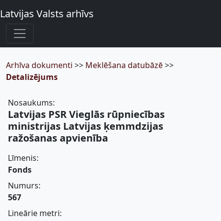
Latvijas Valsts arhīvs
Arhīva dokumenti
>>
Meklēšana datubāzē
>>
Detalizējums
Nosaukums:
Latvijas PSR Vieglās rūpniecības
ministrijas Latvijas ķemmdzijas
ražošanas apvienība
Līmenis:
Fonds
Numurs:
567
Lineārie metri: