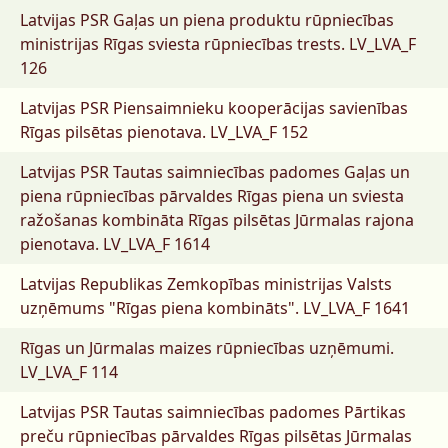
Latvijas PSR Gaļas un piena produktu rūpniecības
ministrijas Rīgas sviesta rūpniecības trests.
LV_LVA_F
126
Latvijas PSR Piensaimnieku kooperācijas savienības
Rīgas pilsētas pienotava.
LV_LVA_F 152
Latvijas PSR Tautas saimniecības padomes Gaļas un
piena rūpniecības pārvaldes Rīgas piena un sviesta
ražošanas kombināta Rīgas pilsētas Jūrmalas rajona
pienotava.
LV_LVA_F 1614
Latvijas Republikas Zemkopības ministrijas Valsts
uzņēmums "Rīgas piena kombināts".
LV_LVA_F 1641
Rīgas un Jūrmalas maizes rūpniecības uzņēmumi.
LV_LVA_F 114
Latvijas PSR Tautas saimniecības padomes Pārtikas
preču rūpniecības pārvaldes Rīgas pilsētas Jūrmalas