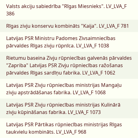
Valsts akciju sabiedrība "Rīgas Miesnieks".
LV_LVA_F
386
Rīgas zivju konservu kombināts "Kaija".
LV_LVA_F 781
Latvijas PSR Ministru Padomes Zivsaimniecības
pārvaldes Rīgas zivju rūpnīca.
LV_LVA_F 1038
Rietumu baseina Zivju rūpniecības galvenās pārvaldes
"Zapriba" Latvijas PSR Zivju rūpniecības ražošanas
pārvaldes Rīgas sardīņu fabrika.
LV_LVA_F 1062
Latvijas PSR Zivju rūpniecības ministrijas Mangaļu
zivju apstrādāšanas fabrika.
LV_LVA_F 1068
Latvijas PSR Zivju rūpniecības ministrijas Kulinārā
zivju kūpināšanas fabrika.
LV_LVA_F 1073
Latvijas PSR Pārtikas rūpniecības ministrijas Rīgas
taukvielu kombināts.
LV_LVA_F 968