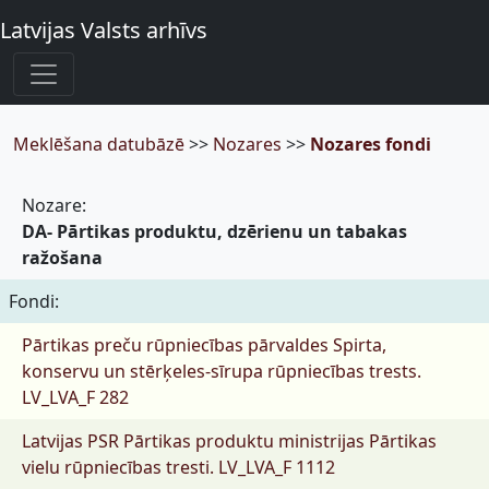
Latvijas Valsts arhīvs
Meklēšana datubāzē
>>
Nozares
>>
Nozares fondi
Nozare:
DA- Pārtikas produktu, dzērienu un tabakas
ražošana
Fondi:
Pārtikas preču rūpniecības pārvaldes Spirta,
konservu un stērķeles-sīrupa rūpniecības trests.
LV_LVA_F 282
Latvijas PSR Pārtikas produktu ministrijas Pārtikas
vielu rūpniecības tresti.
LV_LVA_F 1112