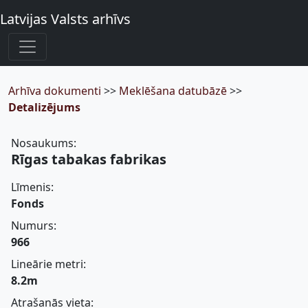
Latvijas Valsts arhīvs
Arhīva dokumenti
>>
Meklēšana datubāzē
>>
Detalizējums
Nosaukums:
Rīgas tabakas fabrikas
Līmenis:
Fonds
Numurs:
966
Lineārie metri:
8.2m
Atrašanās vieta: