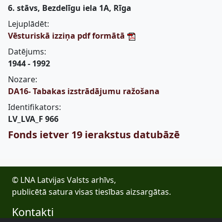
6. stāvs, Bezdelīgu iela 1A, Rīga
Lejuplādēt:
Vēsturiskā izziņa pdf formātā
Datējums:
1944 - 1992
Nozare:
DA16- Tabakas izstrādājumu ražošana
Identifikators:
LV_LVA_F 966
Fonds ietver 19 ierakstus datubāzē
© LNA Latvijas Valsts arhīvs,
publicētā satura visas tiesības aizsargātas.
Kontakti