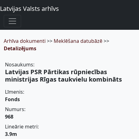
Latvijas Valsts arhīvs
Arhīva dokumenti
>>
Meklēšana datubāzē
>>
Detalizējums
Nosaukums:
Latvijas PSR Pārtikas rūpniecības
ministrijas Rīgas taukvielu kombināts
Līmenis:
Fonds
Numurs:
968
Lineārie metri:
3.9m