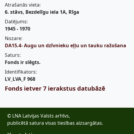
Atrašanās vieta:
6. stāvs, Bezdelīgu iela 1A, Rīga
Datējums:
1945 - 1970
Nozare:
DA15.4- Augu un dzīvnieku eļļu un tauku ražošana
Saturs:
Fonds ir slēgts.
Identifikators:
LV_LVA_F 968
Fonds ietver 7 ierakstus datubāzē
© LNA Latvijas Valsts arhīvs,
publicētā satura visas tiesības aizsargātas.