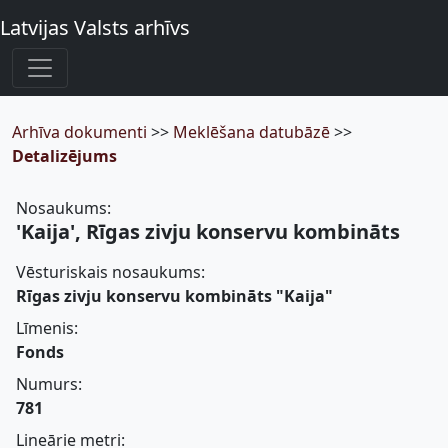
Latvijas Valsts arhīvs
Arhīva dokumenti
>>
Meklēšana datubāzē
>>
Detalizējums
Nosaukums:
'Kaija', Rīgas zivju konservu kombināts
Vēsturiskais nosaukums:
Rīgas zivju konservu kombināts "Kaija"
Līmenis:
Fonds
Numurs:
781
Lineārie metri: