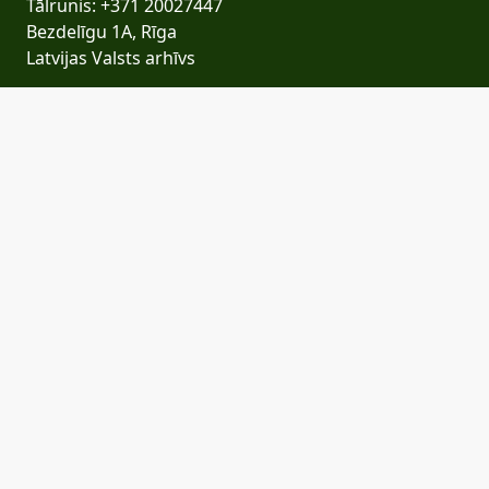
Tālrunis: +371 20027447
Bezdelīgu 1A, Rīga
Latvijas Valsts arhīvs