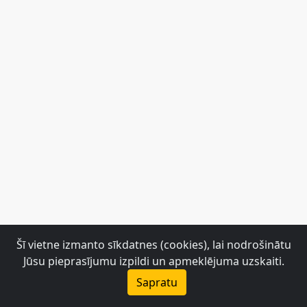
Šī vietne izmanto sīkdatnes (cookies), lai nodrošinātu
Jūsu pieprasījumu izpildi un apmeklējuma uzskaiti.
Sapratu