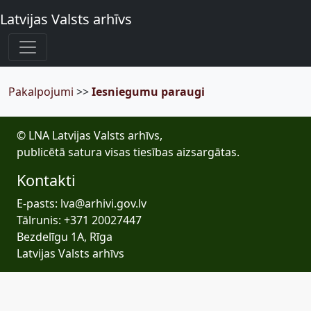
Latvijas Valsts arhīvs
Pakalpojumi
>>
Iesniegumu paraugi
© LNA Latvijas Valsts arhīvs,
publicētā satura visas tiesības aizsargātas.
Kontakti
E-pasts: lva@arhivi.gov.lv
Tālrunis: +371 20027447
Bezdelīgu 1A, Rīga
Latvijas Valsts arhīvs