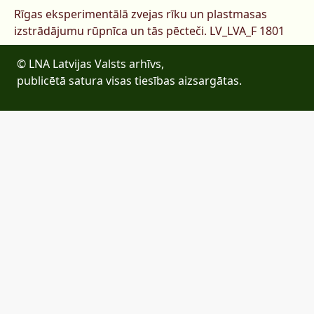
Rīgas eksperimentālā zvejas rīku un plastmasas
izstrādājumu rūpnīca un tās pēcteči.
LV_LVA_F 1801
© LNA Latvijas Valsts arhīvs,
publicētā satura visas tiesības aizsargātas.