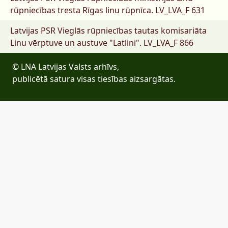
rūpniecības tresta Rīgas linu rūpnīca.
LV_LVA_F 631
Latvijas PSR Vieglās rūpniecības tautas komisariāta
Linu vērptuve un austuve "Latlini".
LV_LVA_F 866
© LNA Latvijas Valsts arhīvs,
publicētā satura visas tiesības aizsargātas.