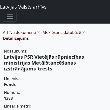
Latvijas Valsts arhīvs
Arhīva dokumenti
>>
Meklēšana datubāzē
>>
Detalizējums
Nosaukums:
Latvijas PSR Vietējās rūpniecības
ministrijas Metālštancēšanas
izstrādājumu trests
Līmenis:
Fonds
Numurs:
1388
Lineārie metri: