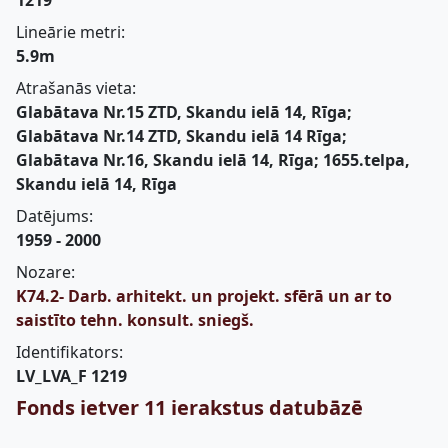
1219
Lineārie metri:
5.9m
Atrašanās vieta:
Glabātava Nr.15 ZTD, Skandu ielā 14, Rīga;
Glabātava Nr.14 ZTD, Skandu ielā 14 Rīga;
Glabātava Nr.16, Skandu ielā 14, Rīga; 1655.telpa,
Skandu ielā 14, Rīga
Datējums:
1959 - 2000
Nozare:
K74.2- Darb. arhitekt. un projekt. sfērā un ar to
saistīto tehn. konsult. sniegš.
Identifikators:
LV_LVA_F 1219
Fonds ietver 11 ierakstus datubāzē