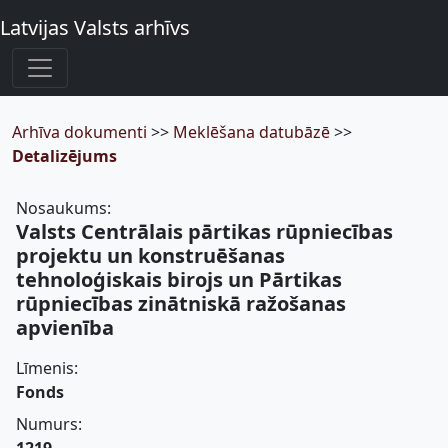
Latvijas Valsts arhīvs
Arhīva dokumenti
>>
Meklēšana datubāzē
>>
Detalizējums
Nosaukums:
Valsts Centrālais pārtikas rūpniecības
projektu un konstruēšanas
tehnoloģiskais birojs un Pārtikas
rūpniecības zinātniskā ražošanas
apvienība
Līmenis:
Fonds
Numurs: