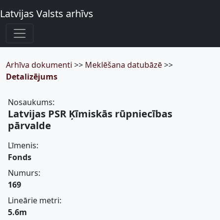
Latvijas Valsts arhīvs
Arhīva dokumenti
>>
Meklēšana datubāzē
>>
Detalizējums
Nosaukums:
Latvijas PSR Ķīmiskās rūpniecības
pārvalde
Līmenis:
Fonds
Numurs:
169
Lineārie metri:
5.6m