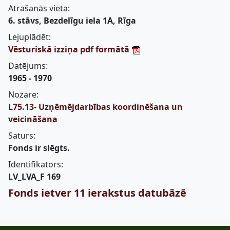
Atrašanās vieta:
6. stāvs, Bezdelīgu iela 1A, Rīga
Lejuplādēt:
Vēsturiskā izziņa pdf formātā
Datējums:
1965 - 1970
Nozare:
L75.13- Uzņēmējdarbības koordinēšana un
veicināšana
Saturs:
Fonds ir slēgts.
Identifikators:
LV_LVA_F 169
Fonds ietver 11 ierakstus datubāzē