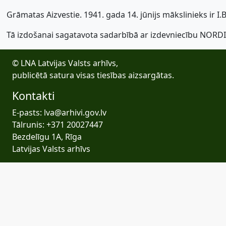
Grāmatas Aizvestie. 1941. gada 14. jūnijs mākslinieks ir I
Tā izdošanai sagatavota sadarbībā ar izdevniecību NORDI
© LNA Latvijas Valsts arhīvs,
publicētā satura visas tiesības aizsargātas.
Kontakti
E-pasts: lva@arhivi.gov.lv
Tālrunis: +371 20027447
Bezdelīgu 1A, Rīga
Latvijas Valsts arhīvs