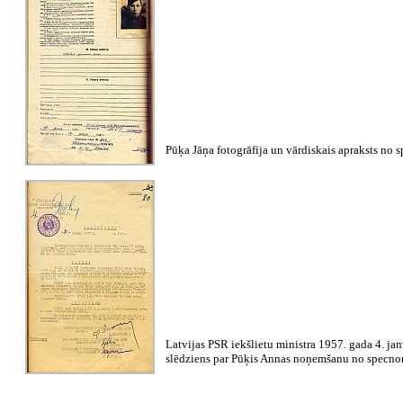
Pūķa Jāņa fotogrāfija un vārdiskais apraksts no 
Latvijas PSR iekšlietu ministra 1957. gada 4. jan
slēdziens par Pūķis Annas noņemšanu no specno