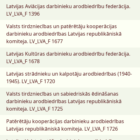
Latvijas Aviācijas darbinieku arodbiedrību federācija.
LV_LVA_F 1396
Valsts tirdzniecības un patērētāju kooperācijas
darbinieku arodbiedrības Latvijas republikāniskā
komiteja.
LV_LVA_F 1677
Latvijas Kultūras darbinieku arodbiedrību federācija.
LV_LVA_F 1678
Latvijas strādnieku un kalpotāju arodbiedrības (1940-
1945).
LV_LVA_F 1720
Valsts tirdzniecības un sabiedriskās ēdināšanas
darbinieku arodbiedrības Latvijas republikāniskā
komiteja.
LV_LVA_F 1725
Patērētāju kooperācijas darbinieku arodbiedrības
Latvijas republikāniskā komiteja.
LV_LVA_F 1726