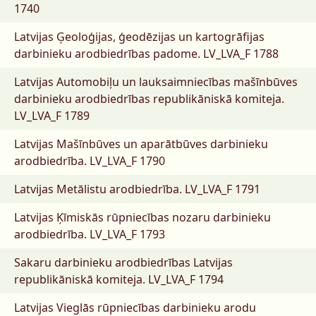
1740
Latvijas Ģeoloģijas, ģeodēzijas un kartogrāfijas
darbinieku arodbiedrības padome.
LV_LVA_F 1788
Latvijas Automobiļu un lauksaimniecības mašīnbūves
darbinieku arodbiedrības republikāniskā komiteja.
LV_LVA_F 1789
Latvijas Mašīnbūves un aparātbūves darbinieku
arodbiedrība.
LV_LVA_F 1790
Latvijas Metālistu arodbiedrība.
LV_LVA_F 1791
Latvijas Ķīmiskās rūpniecības nozaru darbinieku
arodbiedrība.
LV_LVA_F 1793
Sakaru darbinieku arodbiedrības Latvijas
republikāniskā komiteja.
LV_LVA_F 1794
Latvijas Vieglās rūpniecības darbinieku arodu