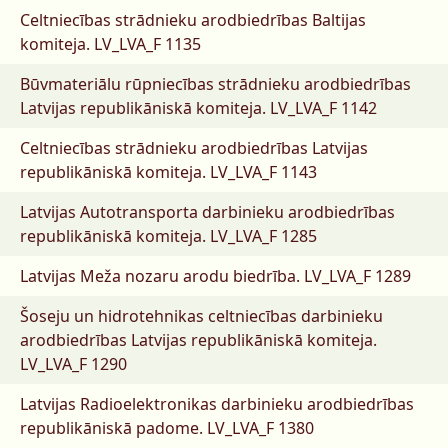
Celtniecības strādnieku arodbiedrības Baltijas
komiteja.
LV_LVA_F 1135
Būvmateriālu rūpniecības strādnieku arodbiedrības
Latvijas republikāniskā komiteja.
LV_LVA_F 1142
Celtniecības strādnieku arodbiedrības Latvijas
republikāniskā komiteja.
LV_LVA_F 1143
Latvijas Autotransporta darbinieku arodbiedrības
republikāniskā komiteja.
LV_LVA_F 1285
Latvijas Meža nozaru arodu biedrība.
LV_LVA_F 1289
Šoseju un hidrotehnikas celtniecības darbinieku
arodbiedrības Latvijas republikāniskā komiteja.
LV_LVA_F 1290
Latvijas Radioelektronikas darbinieku arodbiedrības
republikāniskā padome.
LV_LVA_F 1380