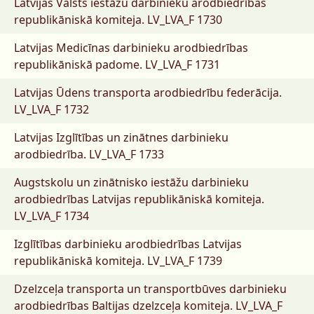
Latvijas Valsts iestāžu darbinieku arodbiedrības
republikāniskā komiteja.
LV_LVA_F 1730
Latvijas Medicīnas darbinieku arodbiedrības
republikāniskā padome.
LV_LVA_F 1731
Latvijas Ūdens transporta arodbiedrību federācija.
LV_LVA_F 1732
Latvijas Izglītības un zinātnes darbinieku
arodbiedrība.
LV_LVA_F 1733
Augstskolu un zinātnisko iestāžu darbinieku
arodbiedrības Latvijas republikāniskā komiteja.
LV_LVA_F 1734
Izglītības darbinieku arodbiedrības Latvijas
republikāniskā komiteja.
LV_LVA_F 1739
Dzelzceļa transporta un transportbūves darbinieku
arodbiedrības Baltijas dzelzceļa komiteja.
LV_LVA_F