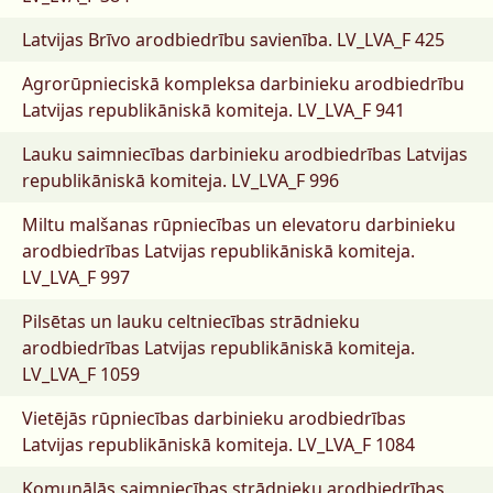
Latvijas Brīvo arodbiedrību savienība.
LV_LVA_F 425
Agrorūpnieciskā kompleksa darbinieku arodbiedrību
Latvijas republikāniskā komiteja.
LV_LVA_F 941
Lauku saimniecības darbinieku arodbiedrības Latvijas
republikāniskā komiteja.
LV_LVA_F 996
Miltu malšanas rūpniecības un elevatoru darbinieku
arodbiedrības Latvijas republikāniskā komiteja.
LV_LVA_F 997
Pilsētas un lauku celtniecības strādnieku
arodbiedrības Latvijas republikāniskā komiteja.
LV_LVA_F 1059
Vietējās rūpniecības darbinieku arodbiedrības
Latvijas republikāniskā komiteja.
LV_LVA_F 1084
Komunālās saimniecības strādnieku arodbiedrības