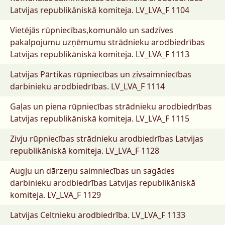
Latvijas republikāniskā komiteja.
LV_LVA_F 1104
Vietējās rūpniecības,komunālo un sadzīves
pakalpojumu uzņēmumu strādnieku arodbiedrības
Latvijas republikāniskā komiteja.
LV_LVA_F 1113
Latvijas Pārtikas rūpniecības un zivsaimniecības
darbinieku arodbiedrības.
LV_LVA_F 1114
Gaļas un piena rūpniecības strādnieku arodbiedrības
Latvijas republikāniskā komiteja.
LV_LVA_F 1115
Zivju rūpniecības strādnieku arodbiedrības Latvijas
republikāniskā komiteja.
LV_LVA_F 1128
Augļu un dārzeņu saimniecības un sagādes
darbinieku arodbiedrības Latvijas republikāniskā
komiteja.
LV_LVA_F 1129
Latvijas Celtnieku arodbiedrība.
LV_LVA_F 1133