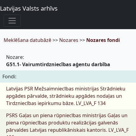
Latvijas Valsts arhīvs
Meklēšana datubāzē
>>
Nozares
>>
Nozares fondi
Nozare:
G51.1- Vairumtirdzniecības aģentu darbība
Fondi:
Latvijas PSR Mežsaimniecības ministrijas Strādnieku
apgādes pārvalde, strādnieku apgādes nodaļas un
Tirdzniecības iepirkumu bāze.
LV_LVA_F 134
PSRS Gaļas un piena rūpniecības ministrijas Gaļas un
piena rūpniecības produktu realizācijas galvenās
pārvaldes Latvijas republikāniskais kantoris.
LV_LVA_F