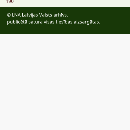
190
© LNA Latvijas Valsts arhīvs,
publicētā satura visas tiesības aizsargātas.