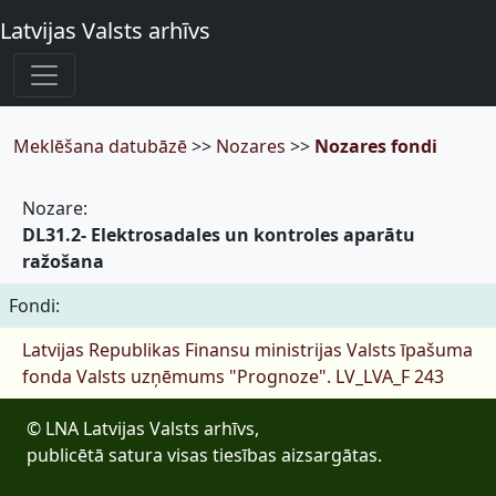
Latvijas Valsts arhīvs
Meklēšana datubāzē
>>
Nozares
>>
Nozares fondi
Nozare:
DL31.2- Elektrosadales un kontroles aparātu
ražošana
Fondi:
Latvijas Republikas Finansu ministrijas Valsts īpašuma
fonda Valsts uzņēmums "Prognoze".
LV_LVA_F 243
© LNA Latvijas Valsts arhīvs,
publicētā satura visas tiesības aizsargātas.