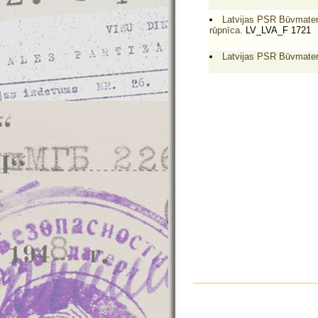
Latvijas PSR Būvmateri
rūpnīca.
LV_LVA_F 1721
Latvijas PSR Būvmateri