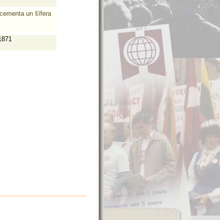
 cementa un šīfera
1871