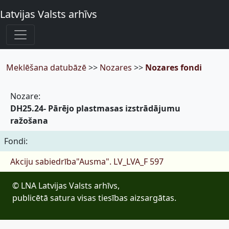
Latvijas Valsts arhīvs
Meklēšana datubāzē
>>
Nozares
>>
Nozares fondi
Nozare:
DH25.24- Pārējo plastmasas izstrādājumu
ražošana
Fondi:
Akciju sabiedrība"Ausma".
LV_LVA_F 597
© LNA Latvijas Valsts arhīvs,
publicētā satura visas tiesības aizsargātas.