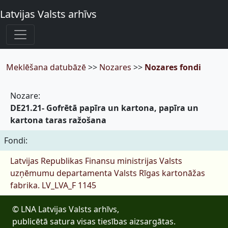
Latvijas Valsts arhīvs
Meklēšana datubāzē
>>
Nozares
>>
Nozares fondi
Nozare:
DE21.21- Gofrētā papīra un kartona, papīra un
kartona taras ražošana
Fondi:
Latvijas Republikas Finansu ministrijas Valsts
uzņēmumu departamenta Valsts Rīgas kartonāžas
fabrika.
LV_LVA_F 1145
© LNA Latvijas Valsts arhīvs,
publicētā satura visas tiesības aizsargātas.