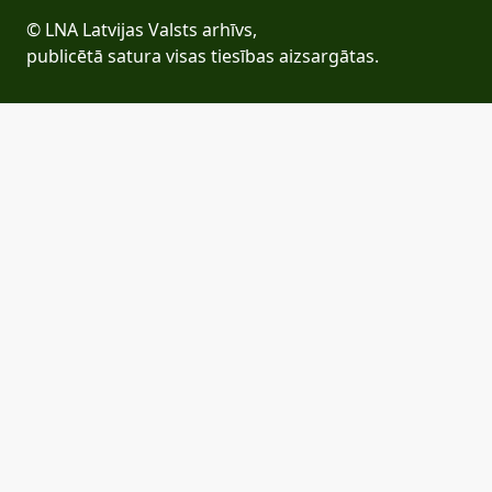
© LNA Latvijas Valsts arhīvs,
publicētā satura visas tiesības aizsargātas.