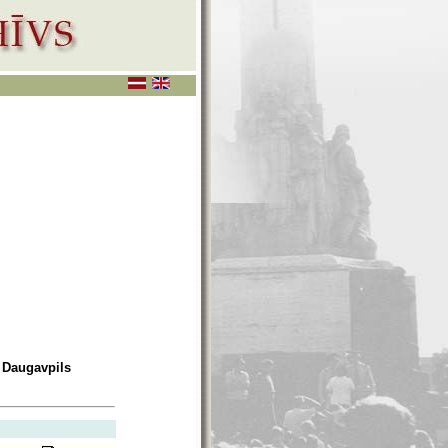
. Daugavpils