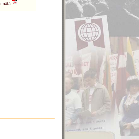
formātā