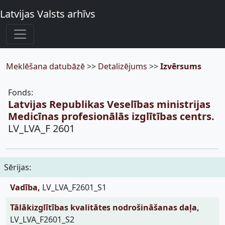
Latvijas Valsts arhīvs
Meklēšana datubāzē
>>
Detalizējums
>>
Izvērsums
Fonds:
Latvijas Republikas Veselības ministrijas
Medicīnas profesionālās izglītības centrs.
LV_LVA_F 2601
Sērijas:
Vadība,
LV_LVA_F2601_S1
Tālākizglītības kvalitātes nodrošināšanas daļa,
LV_LVA_F2601_S2