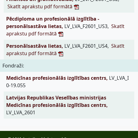
Skatīt aprakstu pdf formātā
Pēcdiploma un profesionālā izglītība -
personālsastāva lietas,
LV_LVA_F2601_US3,
Skatīt
aprakstu pdf formātā
Personālsastāva lietas,
LV_LVA_F2601_US4,
Skatīt
aprakstu pdf formātā
Fondraži:
Medicīnas profesionālās izglītības centrs,
LV_LVA_I
0-19.055
Latvijas Republikas Veselības ministrijas
Medicīnas profesionālās izglītības centrs,
LV_LVA_2601