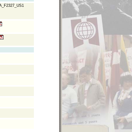
A_F2327_US1