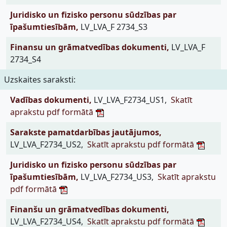
Juridisko un fizisko personu sūdzības par
īpašumtiesībām,
LV_LVA_F 2734_S3
Finansu un grāmatvedības dokumenti,
LV_LVA_F
2734_S4
Uzskaites saraksti:
Vadības dokumenti,
LV_LVA_F2734_US1,
Skatīt
aprakstu pdf formātā
Sarakste pamatdarbības jautājumos,
LV_LVA_F2734_US2,
Skatīt aprakstu pdf formātā
Juridisko un fizisko personu sūdzības par
īpašumtiesībām,
LV_LVA_F2734_US3,
Skatīt aprakstu
pdf formātā
Finanšu un grāmatvedības dokumenti,
LV_LVA_F2734_US4,
Skatīt aprakstu pdf formātā