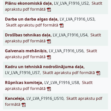
Plānu ekonomiskā daļa,
LV_LVA_F1916_US2,
Skatīt
aprakstu pdf formātā
Darba un darba algas daļa,
LV_LVA_F1916_US3,
Skatīt aprakstu pdf formātā
Drošības tehnikas daļa,
LV_LVA_F1916_US4,
Skatīt
aprakstu pdf formātā
Galvenais mehāniķis,
LV_LVA_F1916_US6,
Skatīt
aprakstu pdf formātā
Kadru un tehniskā nodrošinājuma daļa,
LV_LVA_F1916_US7,
Skatīt aprakstu pdf formātā
Rūpnīcas komiteja,
LV_LVA_F1916_US8,
Skatīt
aprakstu pdf formātā
Kanceleja,
LV_LVA_F1916_US10,
Skatīt aprakstu pdf
formātā