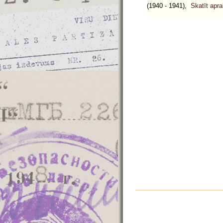
(1940 - 1941),
Skatīt apr