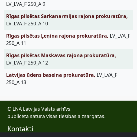
LV_LVA_F 250_A 9
Rīgas pilsētas Sarkanarmijas rajona prokuratūra,
LV_LVA_F 250_A 10
Rīgas pilsētas Ļeņina rajona prokuratūra,
LV_LVA_F
250_A 11
Rīgas pilsētas Maskavas rajona prokuratūra,
LV_LVA_F 250_A 12
Latvijas ūdens baseina prokuratūra,
LV_LVA_F
250_A 13
© LNA Latvijas Valsts arhīvs,
publicētā satura visas tiesības aizsargātas.
Kontakti