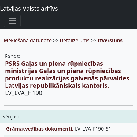
Latvijas Valsts arhīvs
Meklēšana datubāzē
>>
Detalizējums
>>
Izvērsums
Fonds:
PSRS Gaļas un piena rūpniecības
ministrijas Gaļas un piena rūpniecības
produktu realizācijas galvenās pārvaldes
Latvijas republikāniskais kantoris.
LV_LVA_F 190
Sērijas:
Grāmatvedības dokumenti,
LV_LVA_F190_S1