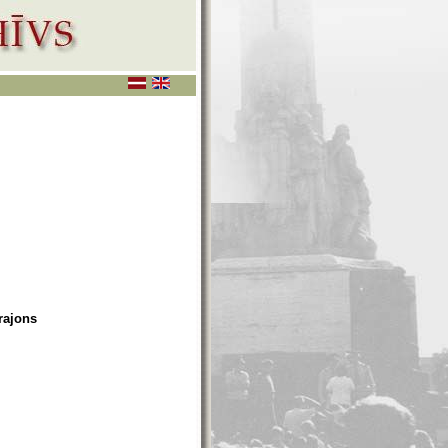
rajons