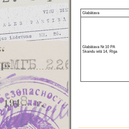
Glabātava
Glabātava Nr.10 PA
Skandu ielā 14, Rīga