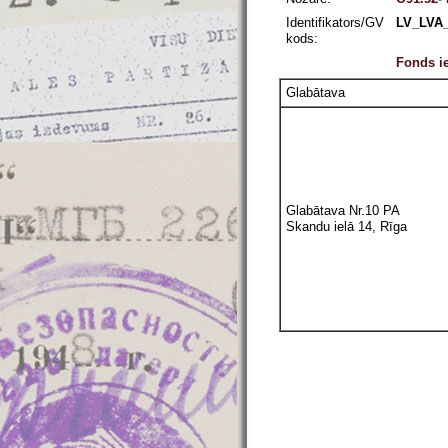
Identifikators/GV
LV_LVA_
kods:
Fonds ie
Glabātava
Glabātava Nr.10 PA
Skandu ielā 14, Rīga