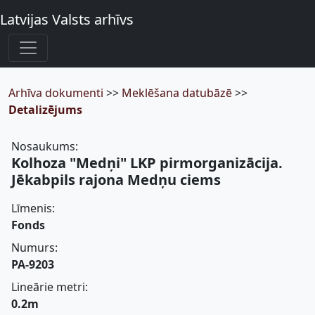
Latvijas Valsts arhīvs
Arhīva dokumenti
>>
Meklēšana datubāzē
>>
Detalizējums
Nosaukums:
Kolhoza "Medņi" LKP pirmorganizācija.
Jēkabpils rajona Medņu ciems
Līmenis:
Fonds
Numurs:
PA-9203
Lineārie metri:
0.2m