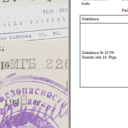
kods:
Fon
Glabātava
Glabātava Nr.10 PA
Skandu ielā 14, Rīga