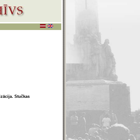
zācija. Stučkas