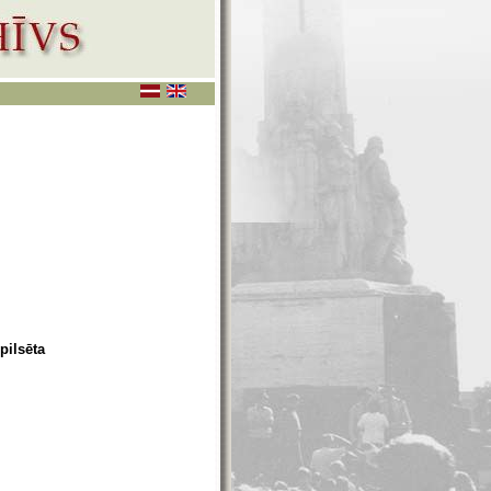
pilsēta