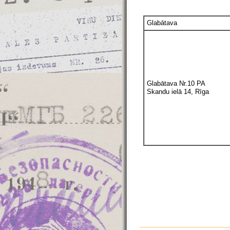
Glabātava
Glabātava Nr.10 PA
Skandu ielā 14, Rīga