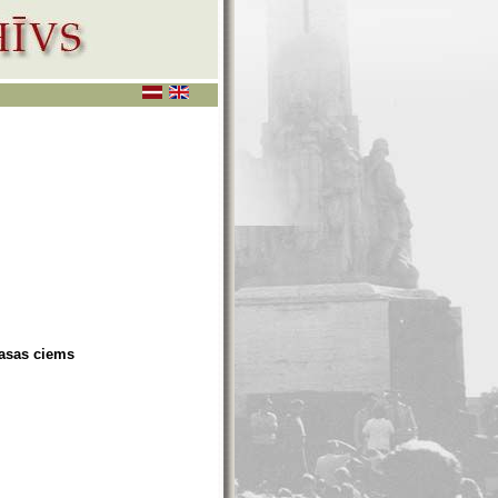
Zasas ciems