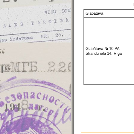
Glabātava
Glabātava Nr.10 PA
Skandu ielā 14, Rīga