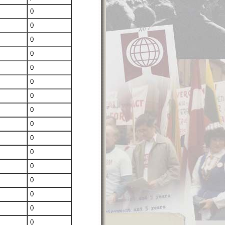
0
0
0
0
0
0
0
0
0
0
0
0
0
0
0
0