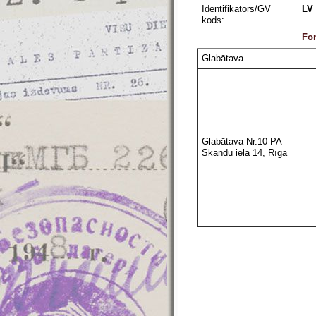
Identifikators/GV
LV
kods:
Fon
Glabātava
Glabātava Nr.10 PA
Skandu ielā 14, Rīga