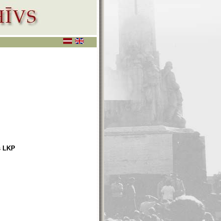
s LKP