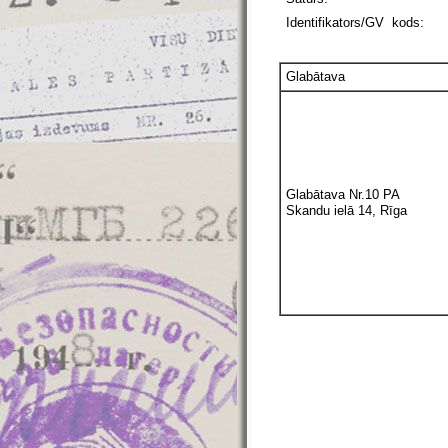
Identifikators/GV kods:
Glabātava
Glabātava Nr.10 PA
Skandu ielā 14, Rīga