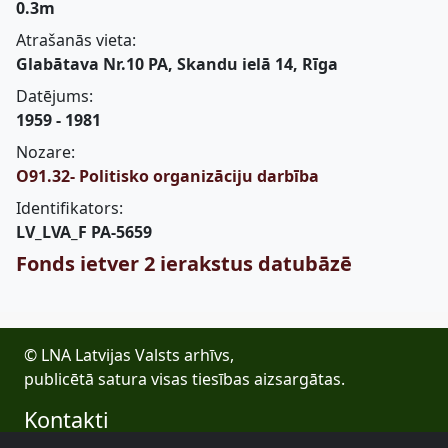
0.3m
Atrašanās vieta:
Glabātava Nr.10 PA, Skandu ielā 14, Rīga
Datējums:
1959 - 1981
Nozare:
O91.32- Politisko organizāciju darbība
Identifikators:
LV_LVA_F PA-5659
Fonds ietver 2 ierakstus datubāzē
© LNA Latvijas Valsts arhīvs,
publicētā satura visas tiesības aizsargātas.
Kontakti