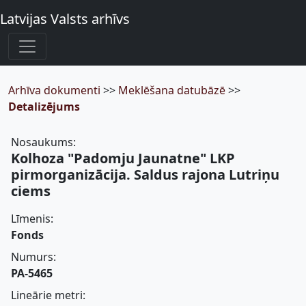
Latvijas Valsts arhīvs
Arhīva dokumenti
>>
Meklēšana datubāzē
>>
Detalizējums
Nosaukums:
Kolhoza "Padomju Jaunatne" LKP
pirmorganizācija. Saldus rajona Lutriņu
ciems
Līmenis:
Fonds
Numurs:
PA-5465
Lineārie metri: