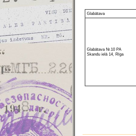
Glabātava
Glabātava Nr.10 PA
Skandu ielā 14, Rīga