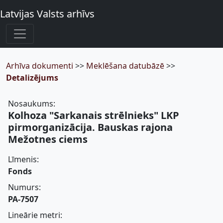
Latvijas Valsts arhīvs
Arhīva dokumenti
>>
Meklēšana datubāzē
>>
Detalizējums
Nosaukums:
Kolhoza "Sarkanais strēlnieks" LKP
pirmorganizācija. Bauskas rajona
Mežotnes ciems
Līmenis:
Fonds
Numurs:
PA-7507
Lineārie metri: