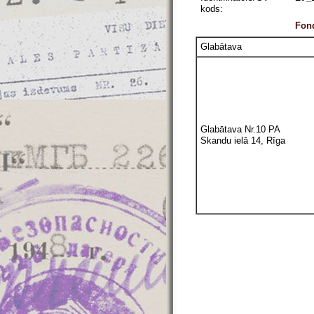
kods:
Fond
Glabātava
Glabātava Nr.10 PA
Skandu ielā 14, Rīga