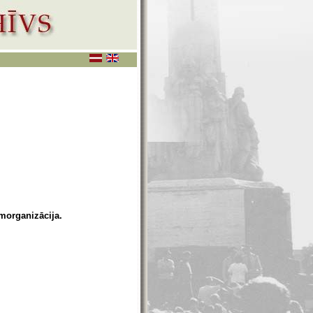
rmorganizācija.