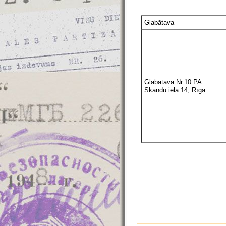
Glabātava
Glabātava Nr.10 PA
Skandu ielā 14, Rīga