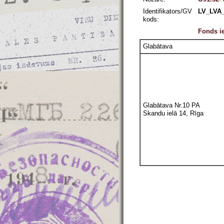
Identifikators/GV
LV_LVA_
kods:
Fonds ie
Glabātava
Glabātava Nr.10 PA
Skandu ielā 14, Rīga