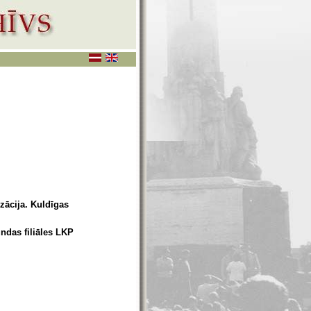
zācija. Kuldīgas
ndas filiāles LKP