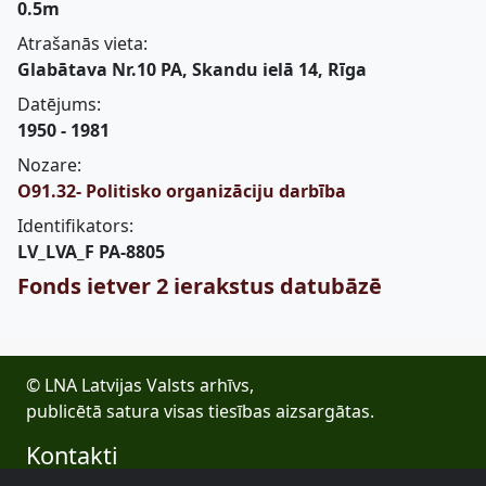
0.5m
Atrašanās vieta:
Glabātava Nr.10 PA, Skandu ielā 14, Rīga
Datējums:
1950 - 1981
Nozare:
O91.32- Politisko organizāciju darbība
Identifikators:
LV_LVA_F PA-8805
Fonds ietver 2 ierakstus datubāzē
© LNA Latvijas Valsts arhīvs,
publicētā satura visas tiesības aizsargātas.
Kontakti