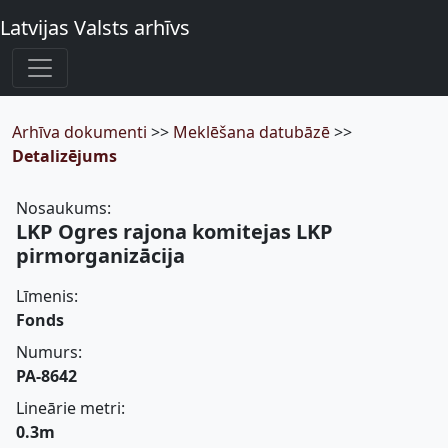
Latvijas Valsts arhīvs
Arhīva dokumenti
>>
Meklēšana datubāzē
>>
Detalizējums
Nosaukums:
LKP Ogres rajona komitejas LKP
pirmorganizācija
Līmenis:
Fonds
Numurs:
PA-8642
Lineārie metri:
0.3m