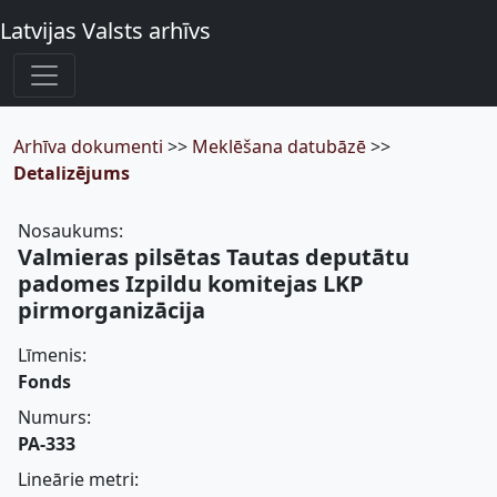
Latvijas Valsts arhīvs
Arhīva dokumenti
>>
Meklēšana datubāzē
>>
Detalizējums
Nosaukums:
Valmieras pilsētas Tautas deputātu
padomes Izpildu komitejas LKP
pirmorganizācija
Līmenis:
Fonds
Numurs:
PA-333
Lineārie metri: