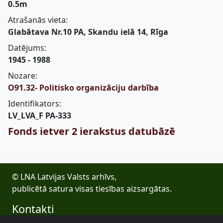
0.5m
Atrašanās vieta:
Glabātava Nr.10 PA, Skandu ielā 14, Rīga
Datējums:
1945 - 1988
Nozare:
O91.32- Politisko organizāciju darbība
Identifikators:
LV_LVA_F PA-333
Fonds ietver 2 ierakstus datubāzē
© LNA Latvijas Valsts arhīvs,
publicētā satura visas tiesības aizsargātas.
Kontakti